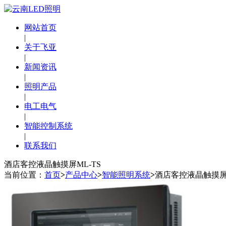
网站首页
|
关于飞亚
|
新闻资讯
|
照明产品
|
电工电气
|
智能控制系统
|
联系我们
酒店客控液晶触摸屏ML-TS
当前位置：
首页
>
产品中心
>
智能照明系统
>
酒店客控液晶触摸屏M