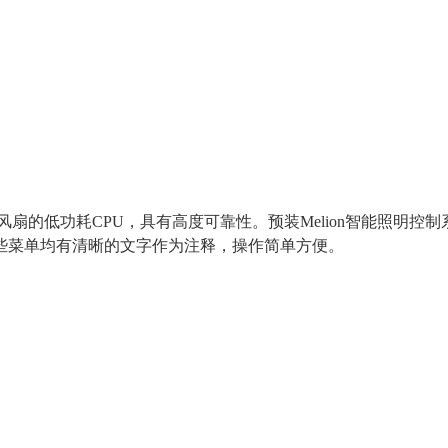
风扇的低功耗CPU，具有高度可靠性。预装Melion智能照明
些菜单均有清晰的文字作为注释，操作简单方便。