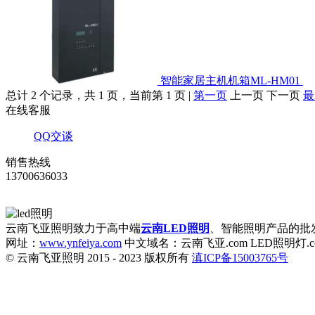
智能家居主机机箱ML-HM01
总计 2 个记录，共 1 页，当前第 1 页 |
第一页
上一页 下一页
最
在线客服
QQ交谈
销售热线
13700636033
云南飞亚照明致力于高中端
云南LED照明
、智能照明产品的批
网址：
www.ynfeiya.com
中文域名：云南飞亚.com LED照明灯.c
© 云南飞亚照明 2015 - 2023 版权所有
滇ICP备15003765号