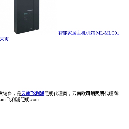
智能家居主机机箱 ML-MLC01
末页
发销售，是
云南飞利浦
照明代理商，
云南欧司朗照明
代理商!
om 飞利浦照明.com