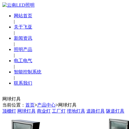
网站首页
|
关于飞亚
|
新闻资讯
|
照明产品
|
电工电气
|
智能控制系统
|
联系我们
网球灯具
当前位置：
首页
>
产品中心
>
网球灯具
顶棚灯
网球灯具
商业灯
工厂灯
埋地灯具
道路灯具
隧道灯具