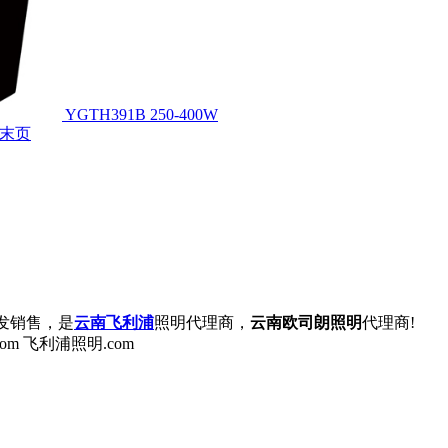
YGTH391B 250-400W
末页
发销售，是
云南飞利浦
照明代理商，
云南欧司朗照明
代理商!
om 飞利浦照明.com