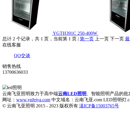
YGTH391C 250-400W
总计 2 个记录，共 1 页，当前第 1 页 |
第一页
上一页 下一页
最
在线客服
QQ交谈
销售热线
13700636033
云南飞亚照明致力于高中端
云南LED照明
、智能照明产品的批
网址：
www.ynfeiya.com
中文域名：云南飞亚.com LED照明灯.c
© 云南飞亚照明 2015 - 2023 版权所有
滇ICP备15003765号