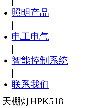
|
照明产品
|
电工电气
|
智能控制系统
|
联系我们
天棚灯HPK518