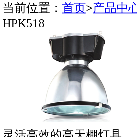
当前位置：
首页
>
产品中
HPK518
灵活高效的高天棚灯具