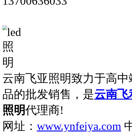
13700636033
云南飞亚照明致力于高中
品的批发销售，是
云南飞
照明
代理商!
网址：
www.ynfeiya.com
中